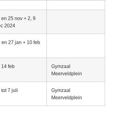
8 en 25 nov + 2, 9
ec 2024
0 en 27 jan + 10 feb
m 14 feb
Gymzaal
Meerveldplein
tot 7 juli
Gymzaal
Meerveldplein