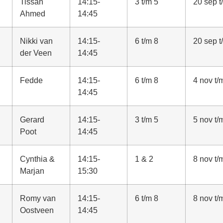
Tissan
14:15-
3 t/m 5
20 sep t
Ahmed
14:45
Nikki van
14:15-
6 t/m 8
20 sep t
der Veen
14:45
Fedde
14:15-
6 t/m 8
4 nov t/
14:45
Gerard
14:15-
3 t/m 5
5 nov t/
Poot
14:45
Cynthia &
14:15-
1 & 2
8 nov t/
Marjan
15:30
Romy van
14:15-
6 t/m 8
8 nov t/
Oostveen
14:45