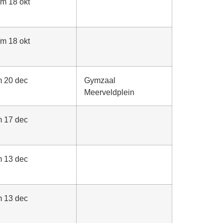
/m 18 okt
/m 18 okt
m 20 dec
Gymzaal
Meerveldplein
m 17 dec
m 13 dec
m 13 dec