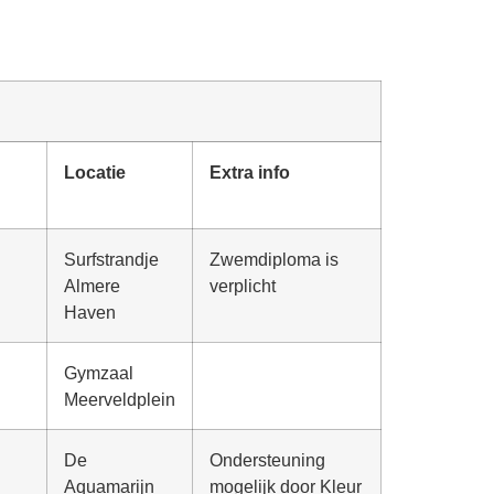
Locatie
Extra info
Surfstrandje
Zwemdiploma is
Almere
verplicht
Haven
Gymzaal
Meerveldplein
De
Ondersteuning
Aquamarijn
mogelijk door Kleur