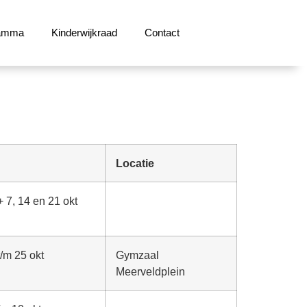
ramma
Kinderwijkraad
Contact
Locatie
+ 7, 14 en 21 okt
t/m 25 okt
Gymzaal
Meerveldplein