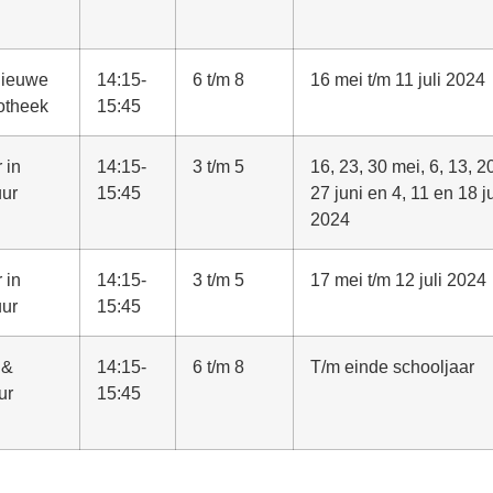
ieuwe
14:15-
6 t/m 8
16 mei t/m 11 juli 2024
iotheek
15:45
 in
14:15-
3 t/m 5
16, 23, 30 mei, 6, 13, 2
uur
15:45
27 juni en 4, 11 en 18 ju
2024
 in
14:15-
3 t/m 5
17 mei t/m 12 juli 2024
uur
15:45
 &
14:15-
6 t/m 8
T/m einde schooljaar
ur
15:45