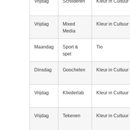
Vrijdag
Schilderen
Kleur in Cultuur
Vrijdag
Mixed
Kleur in Cultuur
Media
Maandag
Sport &
Tio
spel
Dinsdag
Goochelen
Kleur in Cultuur
Vrijdag
Kliederlab
Kleur in Cultuur
Vrijdag
Tekenen
Kleur in Cultuur