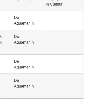
in Cultuur
De
Aquamarijn
0,
De
li
Aquamarijn
De
Aquamarijn
De
Aquamarijn