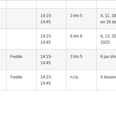
14:15-
3 t/m 5
4, 11, 1
14:45
en 16 d
14:15-
6 t/m 8
6, 13, 2
14:45
2025
Fedde
14:15-
3 t/m 5
6 jan t/
14:45
Fedde
14:15-
n.t.b.
4 lessen 
14:45